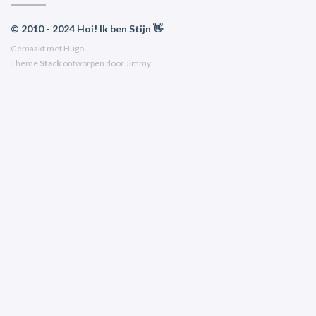
© 2010 - 2024 Hoi! Ik ben Stijn 👋
Gemaakt met
Hugo
Theme
Stack
ontworpen door
Jimmy